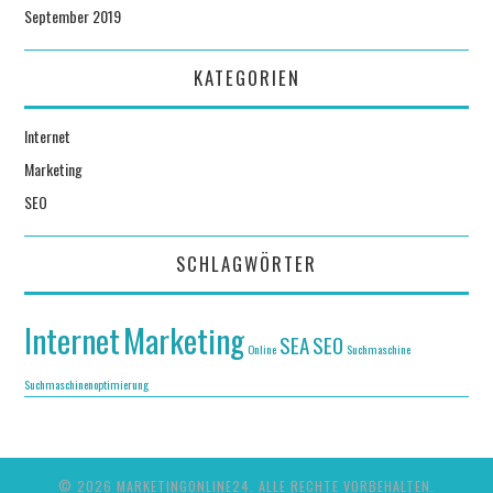
September 2019
KATEGORIEN
Internet
Marketing
SEO
SCHLAGWÖRTER
Internet
Marketing
SEA
SEO
Online
Suchmaschine
Suchmaschinenoptimierung
© 2026 MARKETINGONLINE24. ALLE RECHTE VORBEHALTEN.