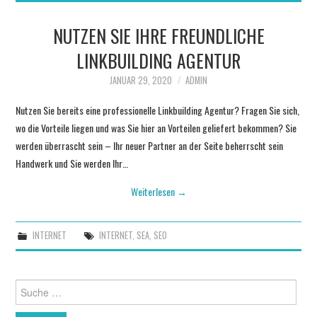
NUTZEN SIE IHRE FREUNDLICHE
SEA
LINKBUILDING AGENTUR
SEO
JANUAR 29, 2020
ADMIN
Nutzen Sie bereits eine professionelle Linkbuilding Agentur? Fragen Sie sich,
wo die Vorteile liegen und was Sie hier an Vorteilen geliefert bekommen? Sie
werden überrascht sein – Ihr neuer Partner an der Seite beherrscht sein
Handwerk und Sie werden Ihr…
Weiterlesen
→
INTERNET
INTERNET
,
SEA
,
SEO
Suche nach: