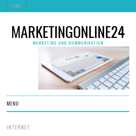
START
MARKETINGONLINE24
MARKETING UND KOMMUNIKATION
MENU
INTERNET
INTERNET
MARKETING